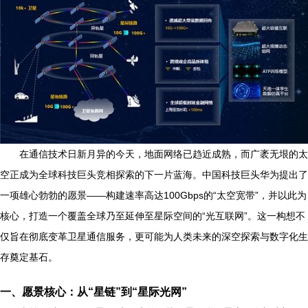
在通信技术日新月异的今天，地面网络已趋近成熟，而广袤无垠的太
空正成为全球科技巨头竞相探索的下一片蓝海。中国科技巨头华为提出了
一项雄心勃勃的愿景——构建速率高达100Gbps的“太空宽带”，并以此为
核心，打造一个覆盖全球乃至延伸至星际空间的“光互联网”。这一构想不
仅旨在彻底变革卫星通信服务，更可能为人类未来的深空探索与数字化生
存奠定基石。
一、愿景核心：从“星链”到“星际光网”