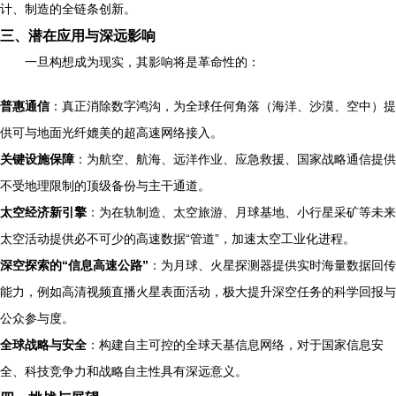
计、制造的全链条创新。
三、潜在应用与深远影响
一旦构想成为现实，其影响将是革命性的：
普惠通信
：真正消除数字鸿沟，为全球任何角落（海洋、沙漠、空中）提
供可与地面光纤媲美的超高速网络接入。
关键设施保障
：为航空、航海、远洋作业、应急救援、国家战略通信提供
不受地理限制的顶级备份与主干通道。
太空经济新引擎
：为在轨制造、太空旅游、月球基地、小行星采矿等未来
太空活动提供必不可少的高速数据“管道”，加速太空工业化进程。
深空探索的“信息高速公路”
：为月球、火星探测器提供实时海量数据回传
能力，例如高清视频直播火星表面活动，极大提升深空任务的科学回报与
公众参与度。
全球战略与安全
：构建自主可控的全球天基信息网络，对于国家信息安
全、科技竞争力和战略自主性具有深远意义。