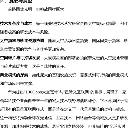
四、挑战与展望
前路固然光明，但挑战同样巨大：
技术复杂度与成本
：每一项关键技术从实验室走向太空规模化部署，都伴
随着极高的研发成本与风险。
太空频率与轨道资源协调
：随着太空活动日益频繁，国际间关于频率、轨
道位置资源的竞争与合作将更加复杂。
空间碎片与可持续发展
：大规模星座的部署必须配套先进的太空交通管理
与碎片减缓方案，这是全球性的责任。
商业模式的探索
：如此庞大的基础设施投资，需要找到可持续的商业模式
和市场应用来支撑。
华为提出“100Gbps太空宽带”与“星际光互联网”的目标，展现了一家
领军科技企业面向未来十年的宏大技术视野与战略雄心。它不再局限于追
赶现有的卫星互联网模式，而是旨在定义下一代天基通信的架构与标准。
这一构想将推动全球在光通信、卫星技术、网络融合等领域投入更多研发
资源，加速相关技术的成熟。尽管实现之路漫漫，但其描绘的“全球实时