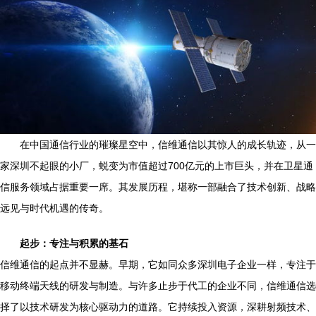
在中国通信行业的璀璨星空中，信维通信以其惊人的成长轨迹，从一
家深圳不起眼的小厂，蜕变为市值超过700亿元的上市巨头，并在卫星通
信服务领域占据重要一席。其发展历程，堪称一部融合了技术创新、战略
远见与时代机遇的传奇。
起步：专注与积累的基石
信维通信的起点并不显赫。早期，它如同众多深圳电子企业一样，专注于
移动终端天线的研发与制造。与许多止步于代工的企业不同，信维通信选
择了以技术研发为核心驱动力的道路。它持续投入资源，深耕射频技术、