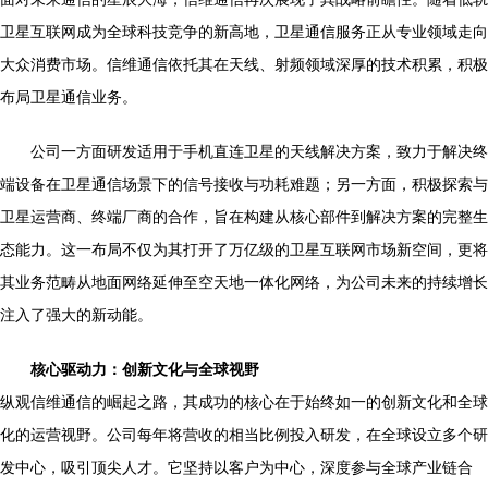
卫星互联网成为全球科技竞争的新高地，卫星通信服务正从专业领域走向
大众消费市场。信维通信依托其在天线、射频领域深厚的技术积累，积极
布局卫星通信业务。
公司一方面研发适用于手机直连卫星的天线解决方案，致力于解决终
端设备在卫星通信场景下的信号接收与功耗难题；另一方面，积极探索与
卫星运营商、终端厂商的合作，旨在构建从核心部件到解决方案的完整生
态能力。这一布局不仅为其打开了万亿级的卫星互联网市场新空间，更将
其业务范畴从地面网络延伸至空天地一体化网络，为公司未来的持续增长
注入了强大的新动能。
核心驱动力：创新文化与全球视野
纵观信维通信的崛起之路，其成功的核心在于始终如一的创新文化和全球
化的运营视野。公司每年将营收的相当比例投入研发，在全球设立多个研
发中心，吸引顶尖人才。它坚持以客户为中心，深度参与全球产业链合